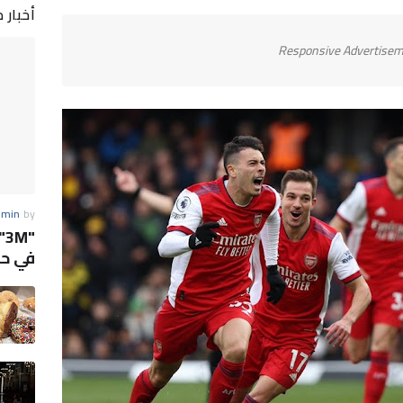
أخبار 
Responsive Advertise
dmin
by
"
في حي