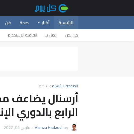
الرئيسية
أخبار
صحة
فن
من نحن
اتصل بنا
اتفاقية الاستخدام
س
الصفحة الرئيسية
رياضة
أرسنال يضاعف محنة
الرابع بالدوري الإ
by
Hamza Hadaoui
-
مارس 06, 2022