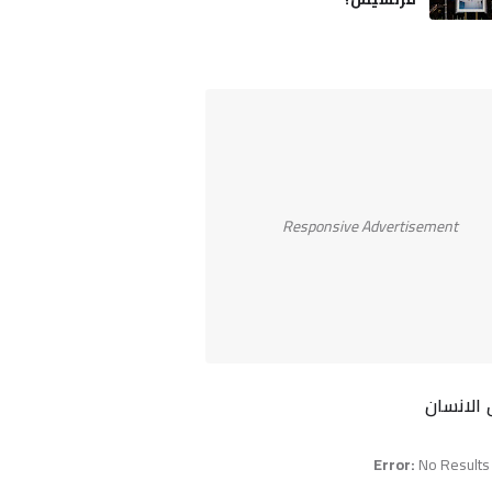
Responsive Advertisement
الانسان
Error:
No Results