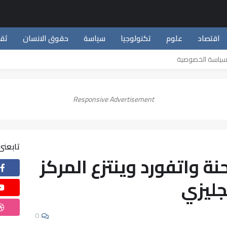
اقتصاد
علوم
تكنولوجيا
سياسة
حقوق الانسان
ثق
ياسة الخصوصية
Responsive Advertisement
تابعنى
 واتفورد وينتزع المركز
نجليزي
0