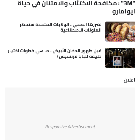
"3M" : مكافحة الاكتئاب والامتنان في حياة
ايوامارو
لضررها الصحي.. الولايات المتحدة ستحظر
الملونات الاصطناعية
قبل ظهور الدخان الأبيض.. ما هي خطوات اختيار
خليفة للبابا فرنسيس؟
اعلان
Responsive Advertisement