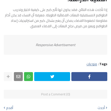
إذا تأكدت هذه النتائج، فقد يكون لها تأثير كبير على كيفية اختيار وتدريب
الطواقم المستقبلية للبعثات الفضائية الطويلة. معرفة أن النساء قد يكن أكثر
مقاومة لضغوط الفضاء يمكن أن يغير بشكل كبير من استراتيجيات إعداد
الطواقم ويعزز من فرص نجاح البعثات إلى الفضاء العميق.
Responsive Advertisement
Tags:
منوعات
Post a Comment (0)
أحدث
أقدم