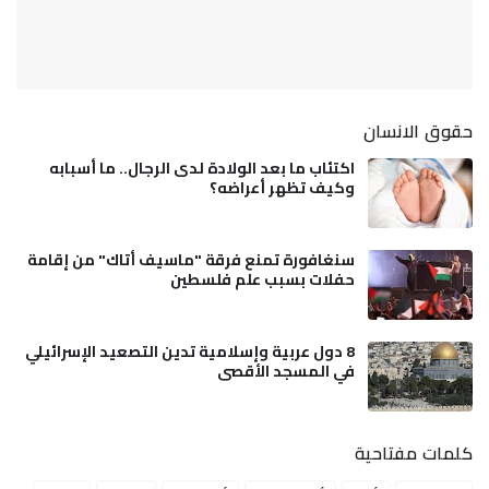
حقوق الانسان
اكتئاب ما بعد الولادة لدى الرجال.. ما أسبابه
وكيف تظهر أعراضه؟
سنغافورة تمنع فرقة "ماسيف أتاك" من إقامة
حفلات بسبب علم فلسطين
8 دول عربية وإسلامية تدين التصعيد الإسرائيلي
في المسجد الأقصى
كلمات مفتاحية