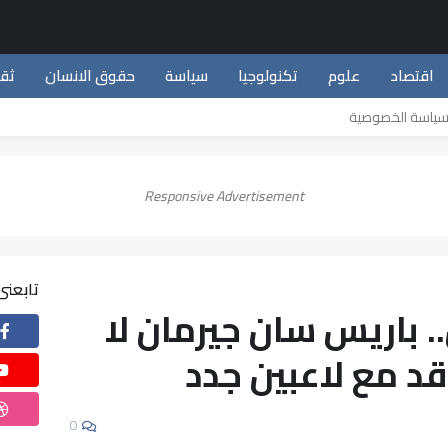
اقتصاد
علوم
تكنولوجيا
سياسة
حقوق الانسان
ثق
ياسة الخصوصية
Responsive Advertisement
تابعنى
. باريس سان جيرمان لا
د مع لاعبين جدد
0