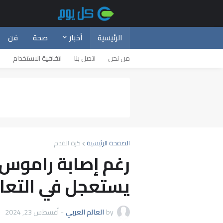
الرئيسية
أخبار
صحة
فن
من نحن
اتصل بنا
اتفاقية الاستخدام
س
الصفحة الرئيسية
كرة القدم
رغم إصابة راموس.
يستعجل في التعاق
by
العالم العربي
-
أغسطس 23, 2024