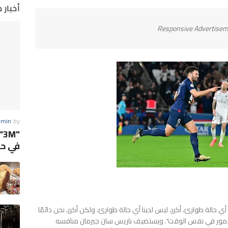
أخبار 
Responsive Advertise
dmin
by
"
في حي
 أي حالة طوارئ، أكرر، ليس لدينا أي حالة طوارئ، ولكن أكرر، نحن دائمًا
أمور في نفس الوقت". ويستضيف باريس سان جيرمان منافسه