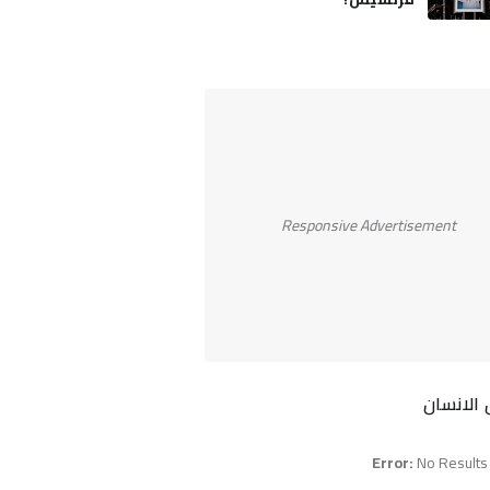
Responsive Advertisement
الانسان
Error:
No Results