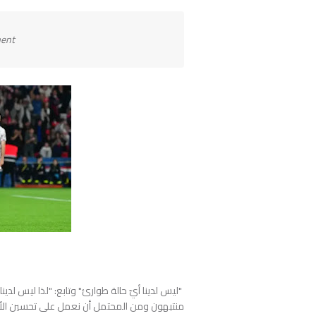
ment
"ليس لدينا أيّ حالة طوارئ" وتابع: "لذا ليس لدينا
منتبهون ومن المحتمل أن نعمل على تحسين ال