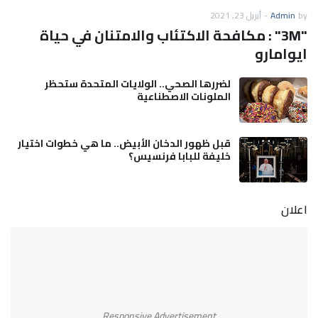
by
Admin
-
أبريل 23, 2021
"3M" : مكافحة الاكتئاب والامتنان في حياة
ايوامارو
لضررها الصحي.. الولايات المتحدة ستحظر
الملونات الاصطناعية
قبل ظهور الدخان الأبيض.. ما هي خطوات اختيار
خليفة للبابا فرنسيس؟
اعلان
Responsive Advertisement