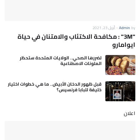
by
Admin
-
أبريل 23, 2021
"3M" : مكافحة الاكتئاب والامتنان في حياة
ايوامارو
لضررها الصحي.. الولايات المتحدة ستحظر
الملونات الاصطناعية
قبل ظهور الدخان الأبيض.. ما هي خطوات اختيار
خليفة للبابا فرنسيس؟
اعلان