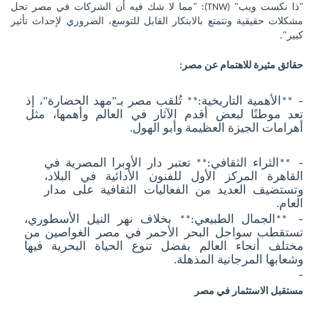
"ذا نكست ويب"
(TNW)
: "مما لا شك فيه أن الشركات في مصر تحل
مشكلات حقيقية وتتمتع بالابتكار القابل للتوسع، الضروري لإحداث تأثير
كبير".
حقائق مثيرة للاهتمام عن مصر:
-
**الأهمية التاريخية:** تُلقب مصر بـ"مهد الحضارة"، إذ
تعد موطنًا لبعض أقدم الآثار في العالم وأهمها، مثل
أهرامات الجيزة العظيمة وأبو الهول.
-
**الثراء الثقافي:** تعتبر دار الأوبرا المصرية في
القاهرة المركز الأول للفنون الأدائية في البلاد،
وتستضيف العديد من الفعاليات الثقافية على مدار
العام.
-
**الجمال الطبيعي:** بخلاف نهر النيل الأسطوري،
تستقطب سواحل البحر الأحمر في مصر الغواصين من
مختلف أنحاء العالم بفضل تنوع الحياة البحرية فيها
وشعابها المرجانية المذهلة.
-
مستقبل الاستثمار في مصر