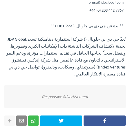
press@jdpglobal.com
+44 (0) 203 442 9967
---
**نبذة عن جي دي بي جلوبال
(JDP Global)
**
تُعدّ جي دي بي جلوبال (
) شركة استثمارية ديناميكية تسعى
JDP Global
بجدية لاكتشاف الشركات الناشئة ذات الإمكانيات الكبرى وتطويرها.
وبفضل سجلّ نجاحها الحافل في تقديم استثمارات مؤثرة، ودعم النمو
الاستراتيجي بالتعاون مع قادة عالميين مثل شركة إندكس فينتشرز
Index Ventures
(
) (سبوتيفاي، وسكايب، ودليفرو)، تواصل جي دي بي
قيادة مسيرة الابتكار العالمي.
Responsive Advertisement