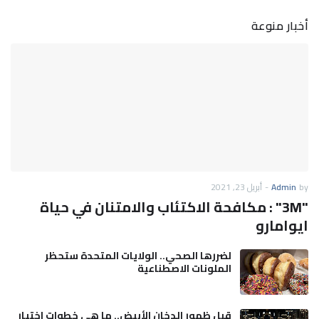
أخبار منوعة
by
Admin
-
أبريل 23, 2021
"3M" : مكافحة الاكتئاب والامتنان في حياة
ايوامارو
لضررها الصحي.. الولايات المتحدة ستحظر
الملونات الاصطناعية
قبل ظهور الدخان الأبيض.. ما هي خطوات اختيار