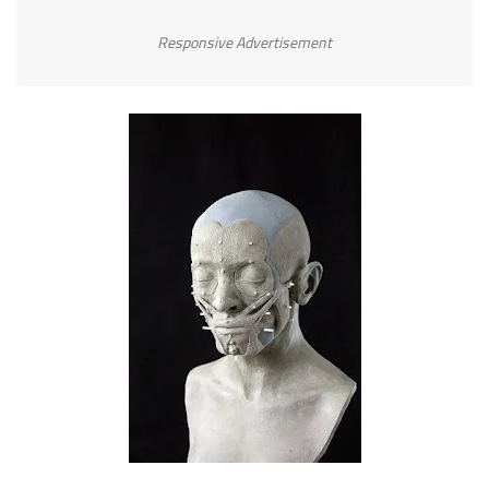
Responsive Advertisement