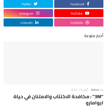
Twitter
Facebook
Instagram
YouTube
LinkedIn
Dribbble
أخبار منوعة
by
Admin
-
أبريل 23, 2021
"3M" : مكافحة الاكتئاب والامتنان في حياة
ايوامارو