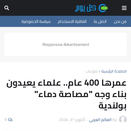
من نحن
اتصل بنا
اتفاقية الاستخدام
سياسة الخصوصية
Responsive Advertisement
الصفحة الرئيسية
منوعات
عمرها 400 عام.. علماء يعيدون
بناء وجه "مصاصة دماء"
بولندية
0
by
العالم العربي
-
أكتوبر 31, 2024