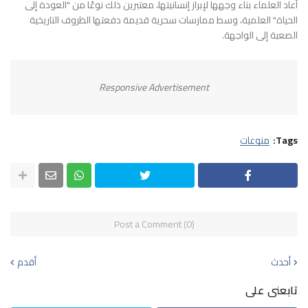
أعاد العلماء بناء وجهها لإبراز إنسانيتها، معتبرين ذلك نوعًا من "العودة إلى
الحياة" العلمية، وسط ممارسات سحرية قديمة دفعتها الظروف التاريخية
الصعبة إلى الواجهة.
Responsive Advertisement
Tags:
منوعات
Post a Comment (0)
أحدث
أقدم
تابعنى على