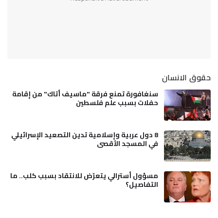
حقوق الانسان
سنغافورة تمنع فرقة "ماسيف أتاك" من إقامة
حفلات بسبب علم فلسطين
8 دول عربية وإسلامية تدين التصعيد الإسرائيلي
في المسجد الأقصى
مسؤول أسترالي يتعرّض للانتقاد بسبب كلب.. ما
التفاصيل؟