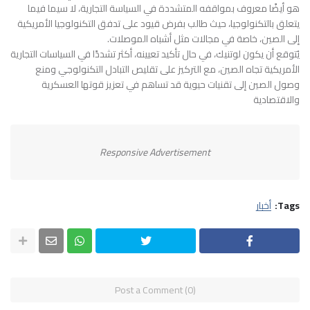
هو أيضًا معروف بمواقفه المتشددة في السياسة التجارية، لا سيما فيما
يتعلق بالتكنولوجيا، حيث طالب بفرض قيود على تدفق التكنولوجيا الأمريكية
إلى الصين، خاصة في مجالات مثل أشباه الموصلات.
يُتوقع أن يكون لوتنيك، في حال تأكيد تعيينه، أكثر تشددًا في السياسات التجارية
الأمريكية تجاه الصين، مع التركيز على تقليص التبادل التكنولوجي ومنع
وصول الصين إلى تقنيات حيوية قد تساهم في تعزيز قوتها العسكرية
والاقتصادية​
Responsive Advertisement
Tags:
أخبار
Post a Comment (0)