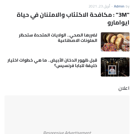
by
Admin
-
أبريل 23, 2021
"3M" : مكافحة الاكتئاب والامتنان في حياة
ايوامارو
لضررها الصحي.. الولايات المتحدة ستحظر
الملونات الاصطناعية
قبل ظهور الدخان الأبيض.. ما هي خطوات اختيار
خليفة للبابا فرنسيس؟
اعلان
Responsive Advertisement