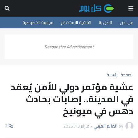
من نحن
اتصل بنا
اتفاقية الاستخدام
سياسة الخصوصية
Responsive Advertisement
الصفحة الرئيسية
عشية مؤتمر دولي للأمن يُعقد
في المدينة.. إصابات بحادث
دهس في ميونيخ
0
by
العالم العربي
-
فبراير 13, 2025