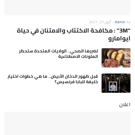
by
Admin
-
أبريل 23, 2021
"3M" : مكافحة الاكتئاب والامتنان في حياة
ايوامارو
لضررها الصحي.. الولايات المتحدة ستحظر
الملونات الاصطناعية
قبل ظهور الدخان الأبيض.. ما هي خطوات اختيار
خليفة للبابا فرنسيس؟
اعلان