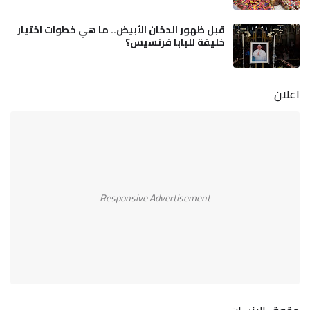
قبل ظهور الدخان الأبيض.. ما هي خطوات اختيار
خليفة للبابا فرنسيس؟
اعلان
Responsive Advertisement