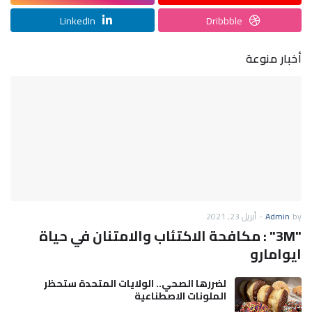
LinkedIn
Dribbble
أخبار منوعة
by
Admin
-
أبريل 23, 2021
"3M" : مكافحة الاكتئاب والامتنان في حياة
ايوامارو
لضررها الصحي.. الولايات المتحدة ستحظر
الملونات الاصطناعية