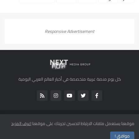
Responsive Advertisement
كل يوم منصة عربية متخصصة في أخبار العالم العربي اليومية
جميع الحقوق محفوظة لموقع كل يوم 2013-2022 ©
موقعنا يستعمل ملفات الارتباط لتحسين تجربتك على موقعنا
اعرف المزيد
الرئيسية
من نحن
اتصل بنا
اتفاقية الاستخدام
سياسة الخصوصية
موافق !