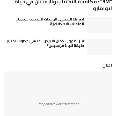
"3M" : مكافحة الاكتئاب والامتنان في حياة
ايوامارو
لضررها الصحي.. الولايات المتحدة ستحظر
الملونات الاصطناعية
قبل ظهور الدخان الأبيض.. ما هي خطوات اختيار
خليفة للبابا فرنسيس؟
اعلان
Responsive Advertisement