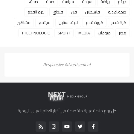
جرائم
رياضة
سياحة
سياسة
صحة
صحة،
صحة،اغذية
فلسطين
فن
فنداق
كرة القدم
كرة قدم
كورة قدم
لايف ستايل
مجتمع
مشاهير
مصر
منوعات
MEDIA
SPORT
THECHNOLOGIE
Responsive Advertisement
كل يوم منصة عربية متخصصة في أخبار العالم العربي اليومية