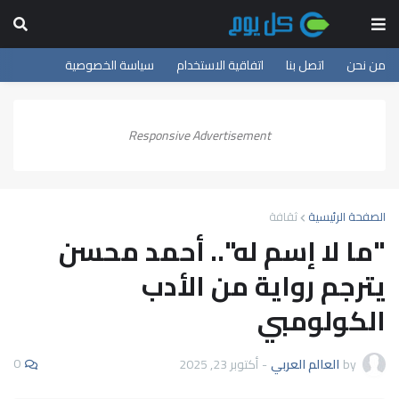
من نحن
اتصل بنا
اتفاقية الاستخدام
سياسة الخصوصية
Responsive Advertisement
الصفحة الرئيسية
ثقافة
"ما لا إسم له".. أحمد محسن
يترجم رواية من الأدب
الكولومبي
0
by
العالم العربي
-
أكتوبر 23, 2025