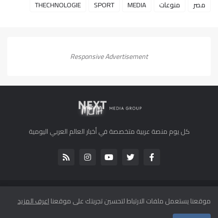
مصر
منوعات
MEDIA
SPORT
THECHNOLOGIE
Responsive Advertisement
كل يوم منصة عربية متخصصة في أخبار العالم العربي اليومية
جميع الحقوق محفوظة لموقع كل يوم 2013-2022 ©
موقعنا يستعمل ملفات الارتباط لتحسين تجربتك على موقعنا
اعرف المزيد
الرئيسية
من نحن
اتصل بنا
اتفاقية الاستخدام