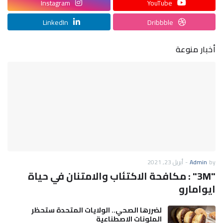
Instagram
YouTube
LinkedIn
Dribbble
أخبار منوعة
by
Admin
-
أبريل 23, 2021
"3M" : مكافحة الاكتئاب والامتنان في حياة
ايوامارو
لضررها الصحي.. الولايات المتحدة ستحظر
الملونات الاصطناعية