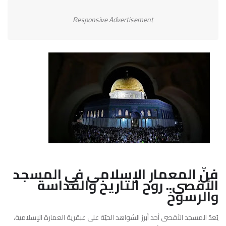
Responsive Advertisement
فنّ المعمار الإسلامي في
المسجد
الأقصى
.. روح التاريخ والقداسة
والرسوخ
يُعدّ المسجد الأقصى أحد أبرز الشواهد الحيّة على عبقرية العمارة الإسلامية،