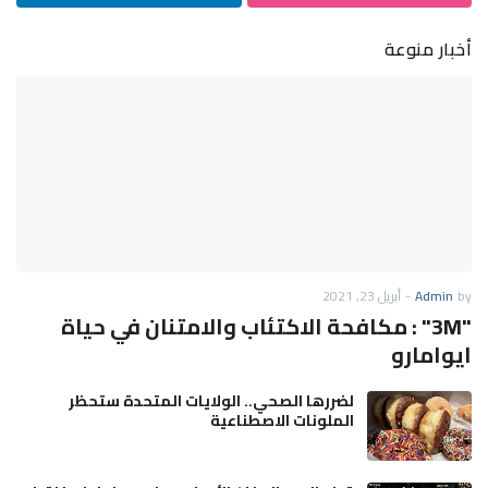
أخبار منوعة
by
Admin
-
أبريل 23, 2021
"3M" : مكافحة الاكتئاب والامتنان في حياة
ايوامارو
لضررها الصحي.. الولايات المتحدة ستحظر
الملونات الاصطناعية