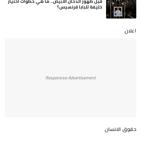
قبل ظهور الدخان الأبيض.. ما هي خطوات اختيار
خليفة للبابا فرنسيس؟
اعلان
Responsive Advertisement
حقوق الانسان