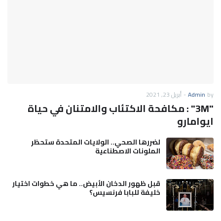
by
Admin
-
أبريل 23, 2021
"3M" : مكافحة الاكتئاب والامتنان في حياة
ايوامارو
لضررها الصحي.. الولايات المتحدة ستحظر
الملونات الاصطناعية
قبل ظهور الدخان الأبيض.. ما هي خطوات اختيار
خليفة للبابا فرنسيس؟