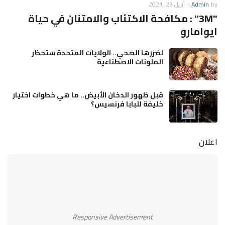
by
Admin
-
أبريل 23, 2021
"3M" : مكافحة الاكتئاب والامتنان في حياة
ايوامارو
لضررها الصحي.. الولايات المتحدة ستحظر
الملونات الاصطناعية
قبل ظهور الدخان الأبيض.. ما هي خطوات اختيار
خليفة للبابا فرنسيس؟
اعلان
Responsive Advertisement