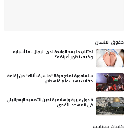
حقوق الانسان
اكتئاب ما بعد الولادة لدى الرجال.. ما أسبابه
وكيف تظهر أعراضه؟
سنغافورة تمنع فرقة "ماسيف أتاك" من إقامة
حفلات بسبب علم فلسطين
8 دول عربية وإسلامية تدين التصعيد الإسرائيلي
في المسجد الأقصى
كلمات مفتاحية