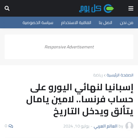
من نحن
اتصل بنا
اتفاقية الاستخدام
سياسة الخصوصية
Responsive Advertisement
الصفحة الرئيسية
رياضة
إسبانيا لنهائي اليورو على
حساب فرنسا.. لامين يامال
يتألق ويدخل التاريخ
0
by
العالم العربي
-
يوليو 10, 2024