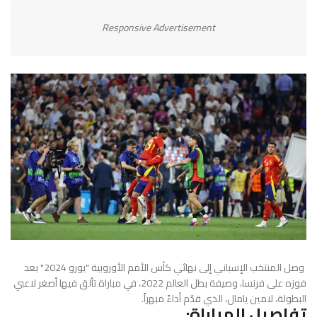
Responsive Advertisement
وصل المنتخب الإسباني إلى نهائي كأس الأمم الأوروبية "يورو 2024" بعد
فوزه على فرنسا، وصيفة بطل العالم 2022، في مباراة تألق فيها أصغر لاعبي
البطولة، لامين يامال، الذي قدّم أداءً مبهراً.
تفاصيل المباراة: