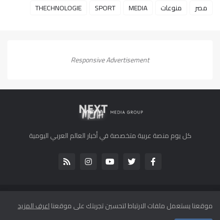
مصر
منوعات
MEDIA
SPORT
THECHNOLOGIE
Responsive Advertisement
كل يوم منصة عربية متخصصة في أخبار العالم العربي اليومية
جميع الحقوق محفوظة لموقع كل يوم 2013-2022 ©
موقعنا يستعمل ملفات الارتباط لتحسين تجربتك على موقعنا
اعرف المزيد
الرئيسية
من نحن
اتصل بنا
اتفاقية الاستخدام