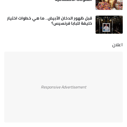
قبل ظهور الدخان الأبيض.. ما هي خطوات اختيار
خليفة للبابا فرنسيس؟
اعلان
Responsive Advertisement