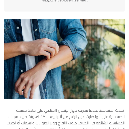
Responsive Advertisement
تحدث الحساسية عندما يتعرف جهاز الإنسان المناعي على مادة مسببة
للحساسية على أنها ضارة، على الرغم من أنها ليست كذلك. وتشمل مسببات
الحساسية الشائعة في الصيف حبوب اللقاح ووبر الحيوانات ولسعات أو لدغات