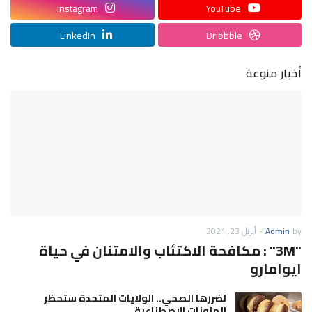
Instagram
YouTube
LinkedIn
Dribbble
أخبار منوعة
by
Admin
-
أبريل 23, 2021
"3M" : مكافحة الاكتئاب والامتنان في حياة
ايوامارو
لضررها الصحي.. الولايات المتحدة ستحظر
الملونات الاصطناعية