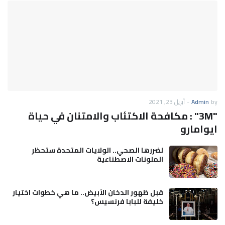
by
Admin
-
أبريل 23, 2021
"3M" : مكافحة الاكتئاب والامتنان في حياة
ايوامارو
لضررها الصحي.. الولايات المتحدة ستحظر
الملونات الاصطناعية
قبل ظهور الدخان الأبيض.. ما هي خطوات اختيار
خليفة للبابا فرنسيس؟