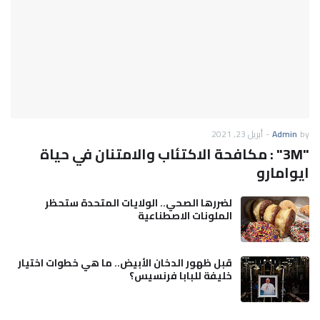
by
Admin
-
أبريل 23, 2021
"3M" : مكافحة الاكتئاب والامتنان في حياة
ايوامارو
لضررها الصحي.. الولايات المتحدة ستحظر
الملونات الاصطناعية
قبل ظهور الدخان الأبيض.. ما هي خطوات اختيار
خليفة للبابا فرنسيس؟