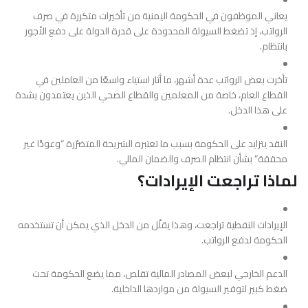
يعاني الموظفون في الحكومة اليمنية من تأخيرات متكررة في صرف
الرواتب، إذ تضغط السيولة المحدودة على قدرة الدولة على دفع الأجور
بانتظام.
تأخرت بعض الرواتب عدة أشهر، ما أثار استياء واسعًا من العاملين في
القطاع العام، خاصة من المعلمين والقطاع الصحي الذين يعتمدون بشدة
على هذا الدخل.
النقد يتزايد على الحكومة بسبب ما تعتبره الشريحة المتضرّرة “وعودًا غير
محققة” بشأن انتظام الصرف والضمان المالي.
لماذا تراجعت الإيرادات؟
الإيرادات النفطية تراجعت، وهذا يقلّل من الدخل الذي يمكن أن تستخدمه
الحكومة لدفع الرواتب.
الدعم الخارجي لبعض المصادر المالية تقلص، مما يضع الحكومة تحت
ضغط كبير لتوفير السيولة من مواردها الداخلية.