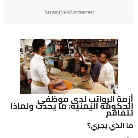
Responsive Advertisement
أزمة الرواتب لدى موظفي
الحكومة اليمنية: ما يحدث ولماذا
تتفاقم
ما الذي يجري؟