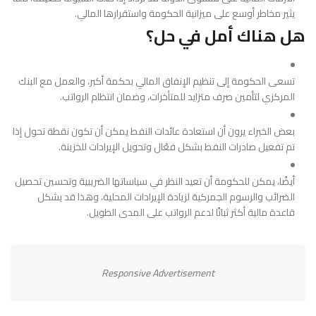
يثير مخاطر أوسع على ميزانية الحكومة واستقرارها المالي.
هل هناك أمل في حل؟
تسعى الحكومة إلى تنظيم الإنفاق المالي بحكمة أكبر، والعمل مع البنك
المركزي لتأمين صرف متزايد للمتأخرات، وضمان انتظام الرواتب.
بعض الخبراء يرون أن استعادة عائدات النفط يمكن أن تكون نقطة تحول إذا
تم تفعيل صادرات النفط بشكل فعّال وتحويل الإيرادات للخزينة.
أيضًا، يمكن للحكومة أن تعيد النظر في سياساتها الضريبية وتحسين تحصيل
الضرائب والرسوم الجمركية لزيادة الإيرادات المحلية، وهذا قد يشكل
قاعدة مالية أكثر ثباتًا لدعم الرواتب على المدى الطويل.
Responsive Advertisement