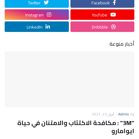
Twitter
Facebook
Instagram
YouTube
LinkedIn
Dribbble
أخبار منوعة
by
Admin
-
أبريل 23, 2021
"3M" : مكافحة الاكتئاب والامتنان في حياة
ايوامارو