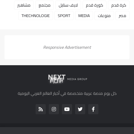
كرة قدم
كورة قدم
لايف ستايل
مجتمع
مشاهير
مصر
منوعات
MEDIA
SPORT
THECHNOLOGIE
Responsive Advertisement
كل يوم منصة عربية متخصصة في أخبار العالم العربي اليومية
جميع الحقوق محفوظة لموقع كل يوم 2013-2022 ©